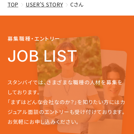
TOP
USER’S STORY
Cさん
募集職種・エントリー
JOB LIST
スタンバイでは、さまざまな職種の人材を募集を
しております。
「まずはどんな会社なのか？」を知りたい方にはカ
ジュアル面談のエントリーも受け付けております。
お気軽にお申し込みください。