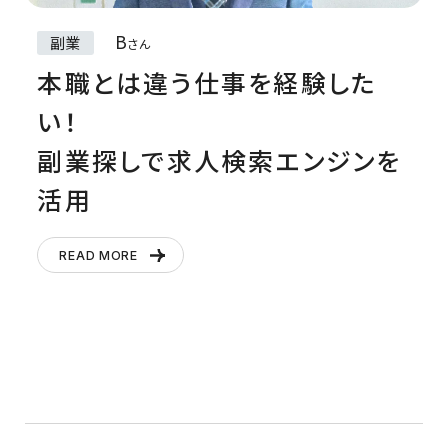
B
副業
さん
本職とは違う仕事を経験した
い！
副業探しで求人検索エンジンを
活用
READ MORE